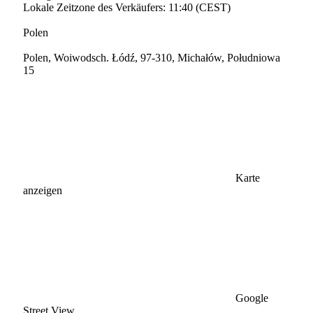
Lokale Zeitzone des Verkäufers: 11:40 (CEST)
Polen
Polen, Woiwodsch. Łódź, 97-310, Michałów, Południowa
15
Karte
anzeigen
Google
Street View