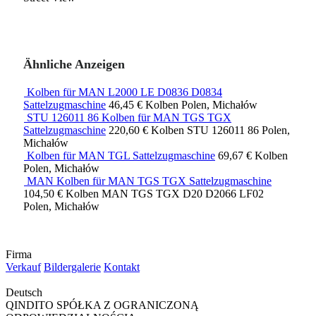
Ähnliche Anzeigen
Kolben für MAN L2000 LE D0836 D0834
Sattelzugmaschine
46,45 €
Kolben
Polen, Michałów
STU 126011 86 Kolben für MAN TGS TGX
Sattelzugmaschine
220,60 €
Kolben
STU 126011 86
Polen,
Michałów
Kolben für MAN TGL Sattelzugmaschine
69,67 €
Kolben
Polen, Michałów
MAN Kolben für MAN TGS TGX Sattelzugmaschine
104,50 €
Kolben
MAN TGS TGX D20 D2066 LF02
Polen, Michałów
Firma
Verkauf
Bildergalerie
Kontakt
Deutsch
QINDITO SPÓŁKA Z OGRANICZONĄ