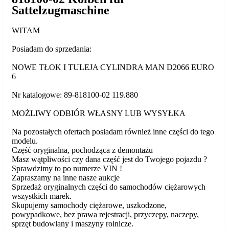
Sattelzugmaschine
WITAM
Posiadam do sprzedania:
NOWE TŁOK I TULEJA CYLINDRA MAN D2066 EURO
6
Nr katalogowe: 89-818100-02 119.880
MOŻLIWY ODBIÓR WŁASNY LUB WYSYŁKA
Na pozostałych ofertach posiadam również inne części do tego
modelu.
Część oryginalna, pochodząca z demontażu
Masz wątpliwości czy dana część jest do Twojego pojazdu ?
Sprawdzimy to po numerze VIN !
Zapraszamy na inne nasze aukcje
Sprzedaż oryginalnych części do samochodów ciężarowych
wszystkich marek.
Skupujemy samochody ciężarowe, uszkodzone,
powypadkowe, bez prawa rejestracji, przyczepy, naczepy,
sprzęt budowlany i maszyny rolnicze.