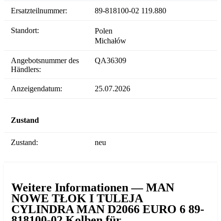
Ersatzteilnummer:
89-818100-02 119.880
Standort:
Polen
Michałów
Angebotsnummer des
QA36309
Händlers:
Anzeigendatum:
25.07.2026
Zustand
Zustand:
neu
Weitere Informationen — MAN
NOWE TŁOK I TULEJA
CYLINDRA MAN D2066 EURO 6 89-
818100-02 Kolben für