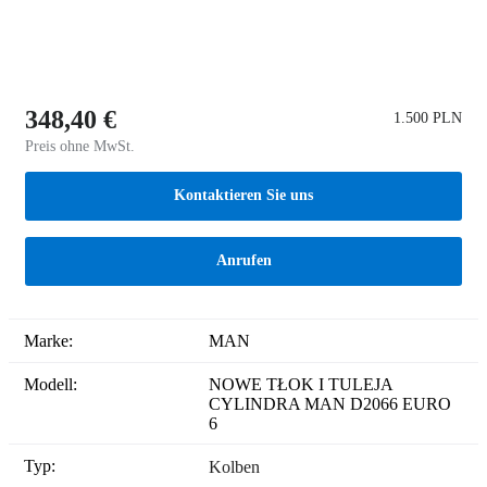
348,40 €
1.500 PLN
Preis ohne MwSt.
Kontaktieren Sie uns
Anrufen
Marke:
MAN
Modell:
NOWE TŁOK I TULEJA
CYLINDRA MAN D2066 EURO
6
Typ:
Kolben