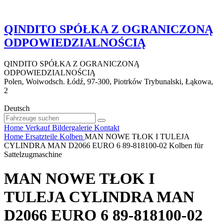
QINDITO SPÓŁKA Z OGRANICZONĄ
ODPOWIEDZIALNOŚCIĄ
QINDITO SPÓŁKA Z OGRANICZONĄ
ODPOWIEDZIALNOŚCIĄ
Polen, Woiwodsch. Łódź, 97-300, Piotrków Trybunalski, Łąkowa,
2
Deutsch
Home
Verkauf
Bildergalerie
Kontakt
Home
Ersatzteile
Kolben
MAN NOWE TŁOK I TULEJA
CYLINDRA MAN D2066 EURO 6 89-818100-02 Kolben für
Sattelzugmaschine
MAN NOWE TŁOK I
TULEJA CYLINDRA MAN
D2066 EURO 6 89-818100-02