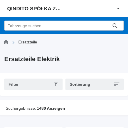
QINDITO SPÓŁKA Z OGRANICZONĄ ODPOWIEDZIALNOŚCIĄ
Ersatzteile
Ersatzteile Elektrik
Filter
Sortierung
Suchergebnisse:
1480 Anzeigen