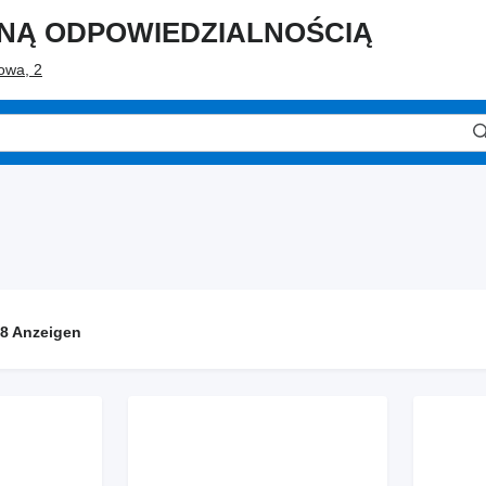
ONĄ ODPOWIEDZIALNOŚCIĄ
owa, 2
8 Anzeigen