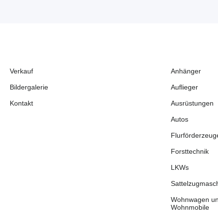
Verkauf
Anhänger
Bildergalerie
Auflieger
Kontakt
Ausrüstungen
Autos
Flurförderzeug
Forsttechnik
LKWs
Sattelzugmasc
Wohnwagen u
Wohnmobile