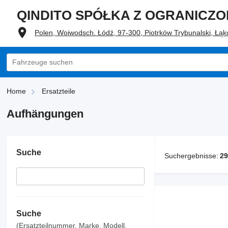
QINDITO SPÓŁKA Z OGRANICZ
Polen, Woiwodsch. Łódź, 97-300, Piotrków Trybunalski, Łąk
Home
Ersatzteile
Aufhängungen
Suche
Suchergebnisse:
29
Suche
(Ersatzteilnummer, Marke, Modell,