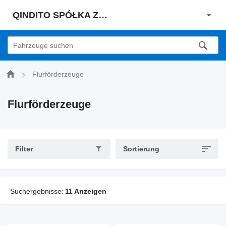
QINDITO SPÓŁKA Z OGRANICZONĄ ODPOWIEDZIALNOŚCIĄ
Flurförderzeuge
Flurförderzeuge
Filter
Sortierung
Suchergebnisse:
11 Anzeigen