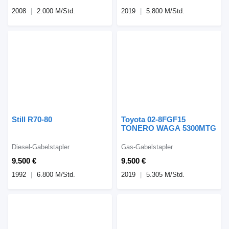
2008
2.000 M/Std.
2019
5.800 M/Std.
Still R70-80
Toyota 02-8FGF15
TONERO WAGA 5300MTG
Diesel-Gabelstapler
Gas-Gabelstapler
9.500 €
9.500 €
1992
6.800 M/Std.
2019
5.305 M/Std.