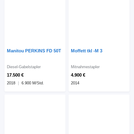
Manitou PERKINS FD 50T
Moffett tkl -M 3
Diesel-Gabelstapler
Mitnahmestapler
17.500 €
4.900 €
2018
6.900 M/Std.
2014