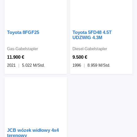
Toyota 8FGF25
Toyota 5FD48 4.5T
UDZWIG 4.3M
Gas-Gabelstapler
Diesel-Gabelstapler
11.900 €
9.500 €
2021
5.022 M/Std.
1996
8.959 M/Std.
JCB wózek widłowy 4x4
terenowy