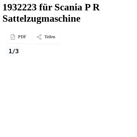
1932223 für Scania P R
Sattelzugmaschine
PDF
Teilen
1/3