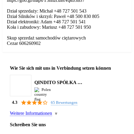
https://goo.gl/maps/T3hhzcui8Nqkb3BJ7
Dział sprzedaży: Michał +48 727 501 543
Dział Silników i skrzyń: Paweł +48 500 830 805
Dział elektroniki: Adam +48 727 501 541
Koła i zabudowy: Mariusz +48 727 501 950
Skup sprzedaż samochodów ciężarowych
Cezar 606260902
Wie Sie sich mit uns in Verbindung setzen können
QINDITO SPÓŁKA Z OGRANICZONĄ ODPOWIEDZIALNOŚCIĄ
Polen
65 Bewertungen
4.3
Weitere Informationen
Schreiben Sie uns