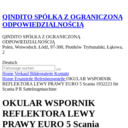
QINDITO SPÓŁKA Z OGRANICZONĄ
ODPOWIEDZIALNOŚCIĄ
QINDITO SPÓŁKA Z OGRANICZONĄ
ODPOWIEDZIALNOŚCIĄ
Polen, Woiwodsch. Łódź, 97-300, Piotrków Trybunalski, Łąkowa,
2
Deutsch
Home
Verkauf
Bildergalerie
Kontakt
Home
Ersatzteile
Befestigungsteile
OKULAR WSPORNIK
REFLEKTORA LEWY PRAWY EURO 5 Scania 1932223 für
Scania P R Sattelzugmaschine
OKULAR WSPORNIK
REFLEKTORA LEWY
PRAWY EURO 5 Scania