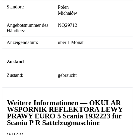
Standort:
Polen
Michałów
Angebotsnummer des
NQ29712
Händlers:
Anzeigendatum:
über 1 Monat
Zustand
Zustand:
gebraucht
Weitere Informationen — OKULAR
WSPORNIK REFLEKTORA LEWY
PRAWY EURO 5 Scania 1932223 für
Scania P R Sattelzugmaschine
WITAM