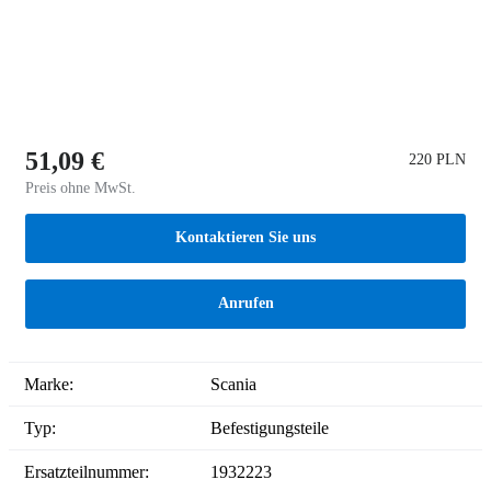
51,09 €
220 PLN
Preis ohne MwSt.
Kontaktieren Sie uns
Anrufen
Marke:
Scania
Typ:
Befestigungsteile
Ersatzteilnummer:
1932223