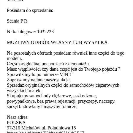
Posiadam do sprzedania:
Scania P R
Nr katalogowe: 1932223
MOŻLIWY ODBIÓR WŁASNY LUB WYSYŁKA
Na pozostałych ofertach posiadam również inne części do tego
modelu.
Część oryginalna, pochodząca z demontażu
Masz wątpliwości czy dana część jest do Twojego pojazdu ?
Sprawdzimy to po numerze VIN !
Zapraszamy na inne nasze aukcje
Sprzedaż oryginalnych części do samochodów ciężarowych
wszystkich marek.
Skupujemy samochody ciężarowe, uszkodzone,
powypadkowe, bez prawa rejestracji, przyczepy, naczepy,
sprzęt budowlany i maszyny rolnicze.
Nasz adres:
POLSKA
97-310 Michalów ul. Południowa 15