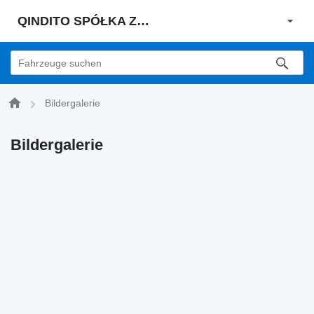
QINDITO SPÓŁKA Z OGRANICZONĄ ODPOWIEDZIALNOŚCIĄ
Bildergalerie
Bildergalerie