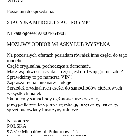
WITAM
Posiadam do sprzedania:
STACYJKA MERCEDES ACTROS MP4
Nr katalogowe: A0004464908
MOŻLIWY ODBIÓR WŁASNY LUB WYSYŁKA
Na pozostałych ofertach posiadam również inne części do tego
modelu.
Część oryginalna, pochodząca z demontażu
Masz wątpliwości czy dana część jest do Twojego pojazdu ?
Sprawdzimy to po numerze VIN !
Zapraszamy na inne nasze aukcje
Sprzedaż oryginalnych części do samochodów ciężarowych
wszystkich marek.
Skupujemy samochody ciężarowe, uszkodzone,
powypadkowe, bez prawa rejestracji, przyczepy, naczepy,
sprzęt budowlany i maszyny rolnicze.
Nasz adres:
POLSKA
97-310 Michalów ul. Południowa 15