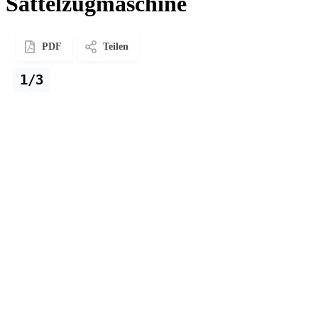
Sattelzugmaschine
PDF
Teilen
1/3