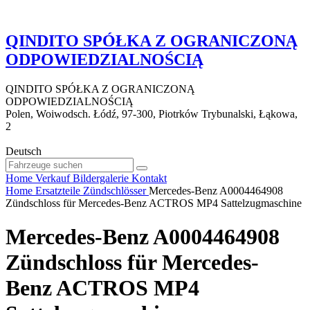
QINDITO SPÓŁKA Z OGRANICZONĄ
ODPOWIEDZIALNOŚCIĄ
QINDITO SPÓŁKA Z OGRANICZONĄ
ODPOWIEDZIALNOŚCIĄ
Polen, Woiwodsch. Łódź, 97-300, Piotrków Trybunalski, Łąkowa,
2
Deutsch
Home
Verkauf
Bildergalerie
Kontakt
Home
Ersatzteile
Zündschlösser
Mercedes-Benz A0004464908
Zündschloss für Mercedes-Benz ACTROS MP4 Sattelzugmaschine
Mercedes-Benz A0004464908
Zündschloss für Mercedes-
Benz ACTROS MP4