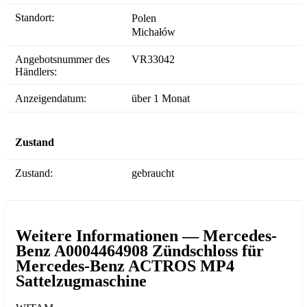
Standort:
Polen
Michałów
Angebotsnummer des
VR33042
Händlers:
Anzeigendatum:
über 1 Monat
Zustand
Zustand:
gebraucht
Weitere Informationen — Mercedes-
Benz A0004464908 Zündschloss für
Mercedes-Benz ACTROS MP4
Sattelzugmaschine