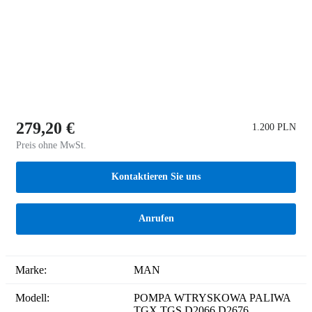
279,20 €
1.200 PLN
Preis ohne MwSt.
Kontaktieren Sie uns
Anrufen
Marke:
MAN
Modell:
POMPA WTRYSKOWA PALIWA
TGX TGS D2066 D2676