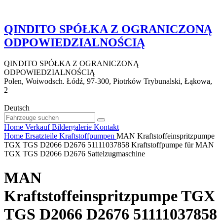
QINDITO SPÓŁKA Z OGRANICZONĄ
ODPOWIEDZIALNOŚCIĄ
QINDITO SPÓŁKA Z OGRANICZONĄ
ODPOWIEDZIALNOŚCIĄ
Polen, Woiwodsch. Łódź, 97-300, Piotrków Trybunalski, Łąkowa,
2
Deutsch
Home
Verkauf
Bildergalerie
Kontakt
Home
Ersatzteile
Kraftstoffpumpen
MAN Kraftstoffeinspritzpumpe
TGX TGS D2066 D2676 51111037858 Kraftstoffpumpe für MAN
TGX TGS D2066 D2676 Sattelzugmaschine
MAN
Kraftstoffeinspritzpumpe TGX
TGS D2066 D2676 51111037858