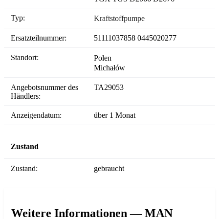
Typ:
Kraftstoffpumpe
Ersatzteilnummer:
51111037858 0445020277
Standort:
Polen
Michałów
Angebotsnummer des
TA29053
Händlers:
Anzeigendatum:
über 1 Monat
Zustand
Zustand:
gebraucht
Weitere Informationen — MAN