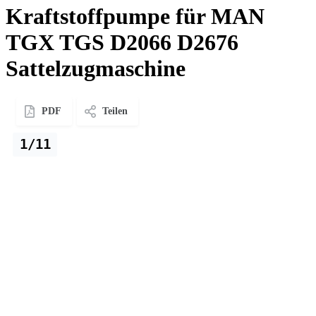
Kraftstoffpumpe für MAN
TGX TGS D2066 D2676
Sattelzugmaschine
PDF
Teilen
1/11