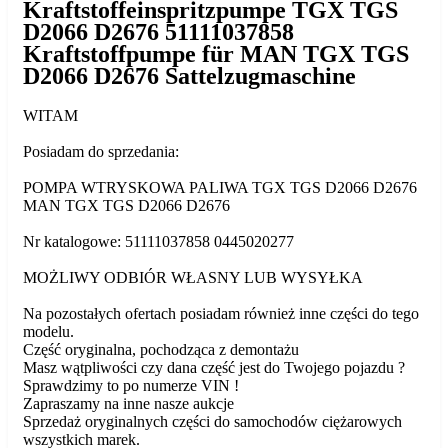
Kraftstoffeinspritzpumpe TGX TGS
D2066 D2676 51111037858
Kraftstoffpumpe für MAN TGX TGS
D2066 D2676 Sattelzugmaschine
WITAM
Posiadam do sprzedania:
POMPA WTRYSKOWA PALIWA TGX TGS D2066 D2676
MAN TGX TGS D2066 D2676
Nr katalogowe: 51111037858 0445020277
MOŻLIWY ODBIÓR WŁASNY LUB WYSYŁKA
Na pozostałych ofertach posiadam również inne części do tego
modelu.
Część oryginalna, pochodząca z demontażu
Masz wątpliwości czy dana część jest do Twojego pojazdu ?
Sprawdzimy to po numerze VIN !
Zapraszamy na inne nasze aukcje
Sprzedaż oryginalnych części do samochodów ciężarowych
wszystkich marek.