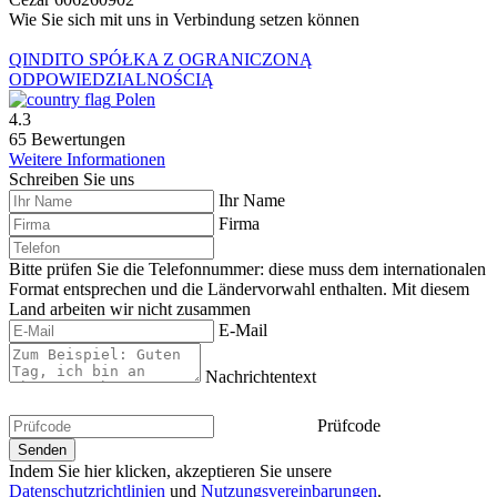
Wie Sie sich mit uns in Verbindung setzen können
QINDITO SPÓŁKA Z OGRANICZONĄ
ODPOWIEDZIALNOŚCIĄ
Polen
4.3
65 Bewertungen
Weitere Informationen
Schreiben Sie uns
Ihr Name
Firma
Bitte prüfen Sie die Telefonnummer: diese muss dem internationalen
Format entsprechen und die Ländervorwahl enthalten.
Mit diesem
Land arbeiten wir nicht zusammen
E-Mail
Nachrichtentext
Prüfcode
Indem Sie hier klicken, akzeptieren Sie unsere
Datenschutzrichtlinien
und
Nutzungsvereinbarungen
.