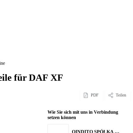
ine
le für DAF XF
PDF
Teilen
Wie Sie sich mit uns in Verbindung
setzen können
QINDITO SPÓŁKA Z OGRANICZONĄ ODPOWIEDZIALNOŚCIĄ