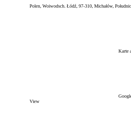
Polen, Woiwodsch. Łódź, 97-310, Michałów, Południ
Karte 
Google
View