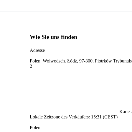
Wie Sie uns finden
Adresse
Polen, Woiwodsch. Łódź, 97-300, Piotrków Trybunals
2
Karte 
Lokale Zeitzone des Verkäufers: 15:31 (CEST)
Polen