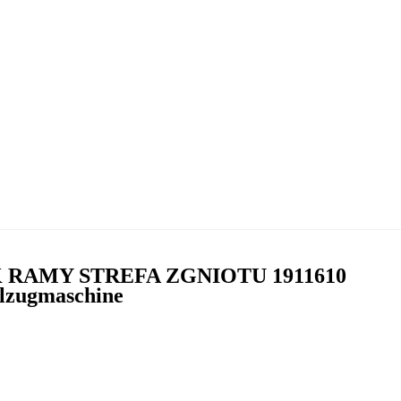
IK RAMY STREFA ZGNIOTU 1911610
elzugmaschine