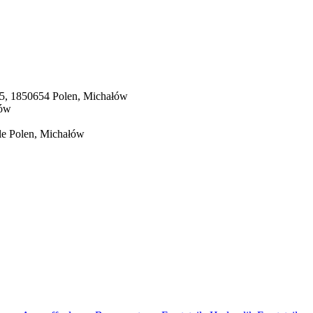
5, 1850654
Polen, Michałów
łów
le
Polen, Michałów