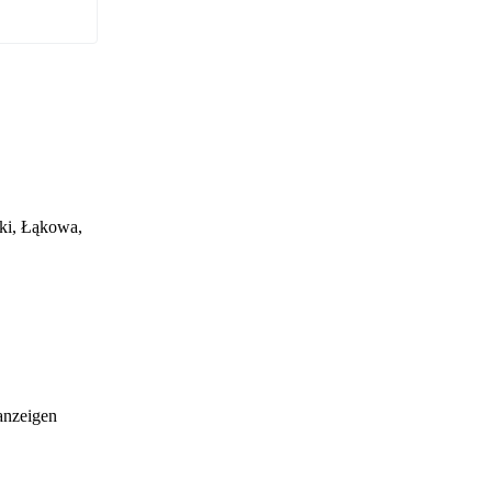
ki, Łąkowa,
anzeigen