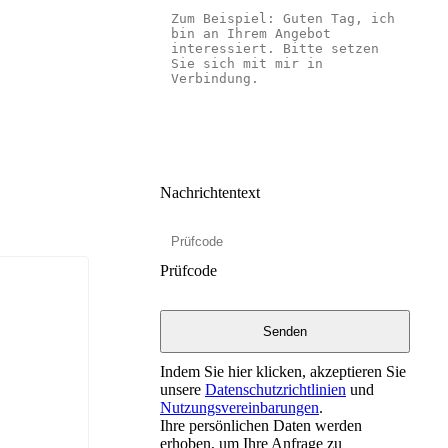
Nachrichtentext
Prüfcode
Indem Sie hier klicken, akzeptieren Sie
unsere
Datenschutzrichtlinien
und
Nutzungsvereinbarungen
.
Ihre persönlichen Daten werden
erhoben, um Ihre Anfrage zu