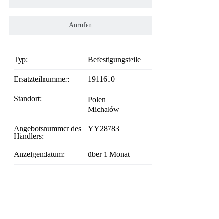
Anrufen
Typ:
Befestigungsteile
Ersatzteilnummer:
1911610
Standort:
Polen
Michałów
Angebotsnummer des
YY28783
Händlers:
Anzeigendatum:
über 1 Monat