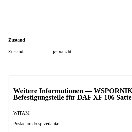
Zustand
Zustand:
gebraucht
Weitere Informationen — WSPORN
Befestigungsteile für DAF XF 106 Satt
WITAM
Posiadam do sprzedania: