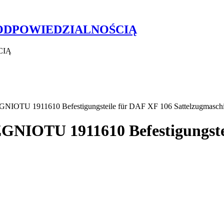
 ODPOWIEDZIALNOŚCIĄ
CIĄ
U 1911610 Befestigungsteile für DAF XF 106 Sattelzugmasch
TU 1911610 Befestigungstei