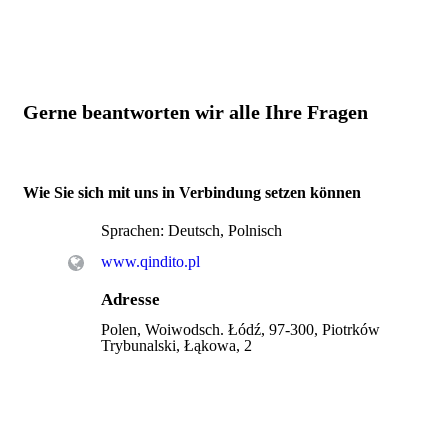
Gerne beantworten wir alle Ihre Fragen
Wie Sie sich mit uns in Verbindung setzen können
Sprachen:
Deutsch, Polnisch
www.qindito.pl
Adresse
Polen, Woiwodsch. Łódź, 97-300, Piotrków
Trybunalski, Łąkowa, 2